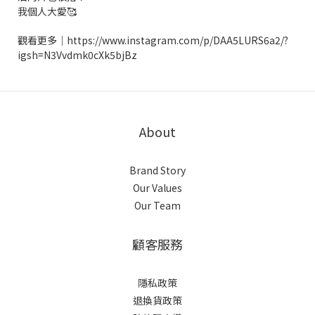
我個人大愛🥰
觀看更多｜https://www.instagram.com/p/DAA5LURS6a2/?
igsh=N3Vvdmk0cXk5bjBz
About
Brand Story
Our Values
Our Team
顧客服務
隱私政策
退換貨政策