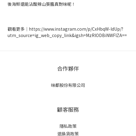
後海鮮還能沾酸辣山葵醬真對味呢！
觀看更多｜https://www.instagram.com/p/CxHbqW-IdUp/?
utm_source=ig_web_copy_link&igsh=MzRlODBiNWFlZA==
合作夥伴
味都股份有限公司
顧客服務
隱私政策
退換貨政策