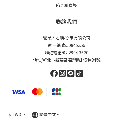
防詐騙宣導
聯絡我們
營業人名稱/亦承有限公司
統一編號/50845356
聯絡電話/02 2904 3620
地址/新北市新莊區福營路145巷34號
$
TWD
繁體中文